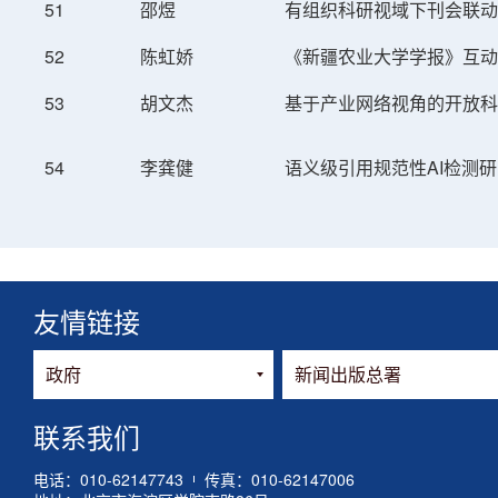
51
邵煜
有组织科研视域下刊会联动
52
陈虹娇
《新疆农业大学学报》互动
53
胡文杰
基于产业网络视角的开放科
54
李龚健
语义级引用规范性AI检测
友情链接
联系我们
电话：010-62147743
传真：010-62147006