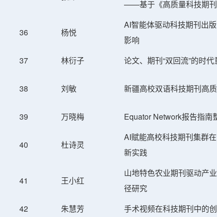
——基于《高质量科技期刊
AI智能体驱动科技期刊出
36
杨悦
影响
37
林衍子
论文、期刊“双回流”的时
38
刘敏
新疆高校双语科技期刊高质
39
万晓梅
Equator Network
AI赋能高校科技期刊集群
40
杜诗灵
新实践
山地特色农业期刊驱动产业
41
王小红
径研究
42
朱慧芳
手术视频在科技期刊中的创