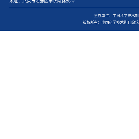
地址：北京市海淀区学院南路86号
主办单位：中国科学技术期刊
版权所有：中国科学技术期刊编辑学